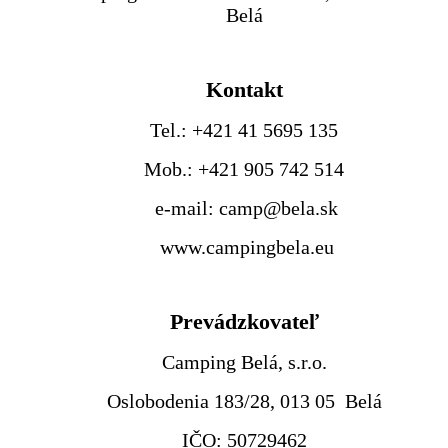
Belá
Kontakt
Tel.: +421 41 5695 135
Mob.: +421 905 742 514
e-mail: camp@bela.sk
www.campingbela.eu
Prevádzkovateľ
Camping Belá, s.r.o.
Oslobodenia 183/28, 013 05 Belá
IČO: 50729462