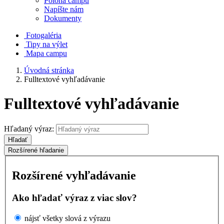
Poloha campu
Napíšte nám
Dokumenty
Fotogaléria
Tipy na výlet
Mapa campu
Úvodná stránka
Fulltextové vyhľadávanie
Fulltextové vyhľadávanie
Hľadaný výraz:
Hľadať
Rozšírené hľadanie
Rozšírené vyhľadávanie
Ako hľadať výraz z viac slov?
nájsť všetky slová z výrazu