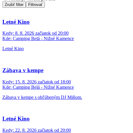
Zrušiť filter
Filtrovať
Letné Kino
Kedy:
8. 8. 2026 začiatok od 20:00
Kde:
Camping Belá - Nižné Kamence
Letné Kino
Zábava v kempe
Kedy:
15. 8. 2026 začiatok od 18:00
Kde:
Camping Belá - Nižné Kamence
Zábava v kempe s obľúbeným DJ Miňom.
Letné Kino
Kedy:
22. 8. 2026 začiatok od 20:00