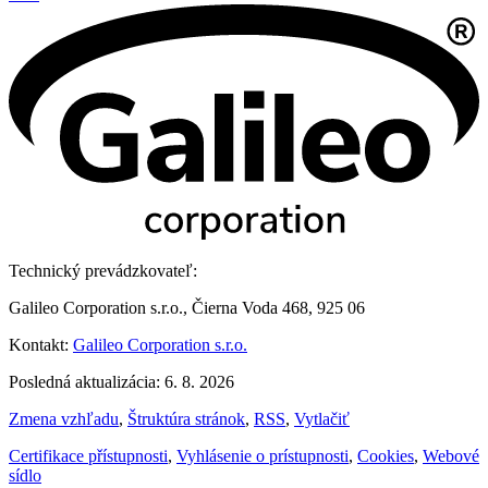
Technický prevádzkovateľ:
Galileo Corporation s.r.o., Čierna Voda 468, 925 06
Kontakt:
Galileo Corporation s.r.o.
Posledná aktualizácia: 6. 8. 2026
Zmena vzhľadu
,
Štruktúra stránok
,
RSS
,
Vytlačiť
Certifikace přístupnosti
,
Vyhlásenie o prístupnosti
,
Cookies
,
Webové
sídlo