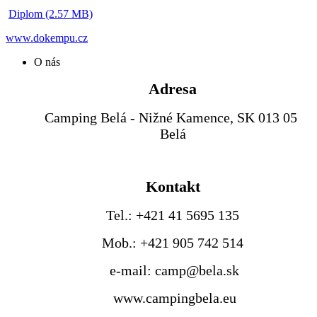
Diplom (2.57 MB)
www.dokempu.cz
O nás
Adresa
Camping Belá - Nižné Kamence, SK 013 05
Belá
Kontakt
Tel.: +421 41 5695 135
Mob.: +421 905 742 514
e-mail: camp@bela.sk
www.campingbela.eu