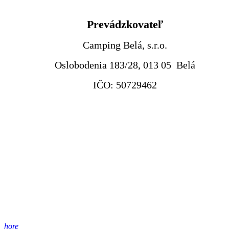
Prevádzkovateľ
Camping Belá, s.r.o.
Oslobodenia 183/28, 013 05 Belá
IČO: 50729462
hore