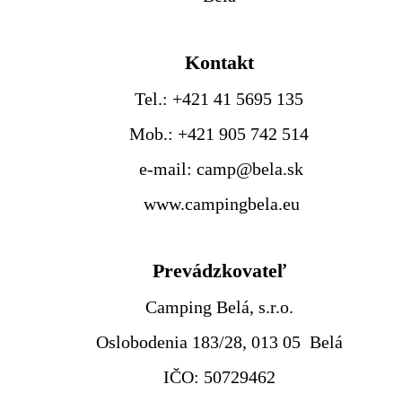
Kontakt
Tel.: +421 41 5695 135
Mob.: +421 905 742 514
e-mail: camp@bela.sk
www.campingbela.eu
Prevádzkovateľ
Camping Belá, s.r.o.
Oslobodenia 183/28, 013 05 Belá
IČO: 50729462