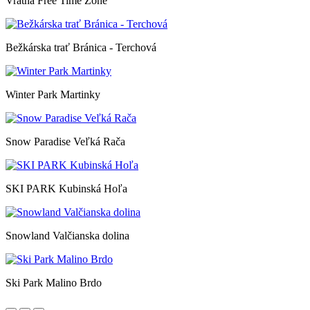
Vrátna Free Time Zone
Bežkárska trať Bránica - Terchová
Winter Park Martinky
Snow Paradise Veľká Rača
SKI PARK Kubinská Hoľa
Snowland Valčianska dolina
Ski Park Malino Brdo