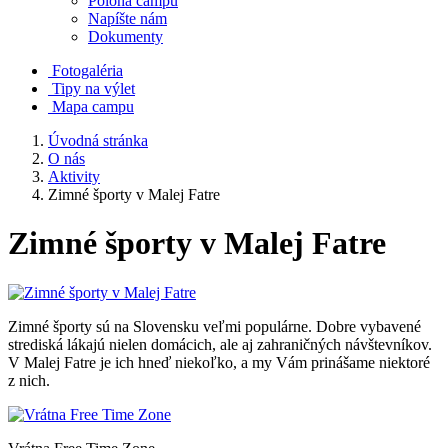
Poloha campu
Napíšte nám
Dokumenty
Fotogaléria
Tipy na výlet
Mapa campu
Úvodná stránka
O nás
Aktivity
Zimné športy v Malej Fatre
Zimné športy v Malej Fatre
Zimné športy sú na Slovensku veľmi populárne. Dobre vybavené
strediská lákajú nielen domácich, ale aj zahraničných návštevníkov.
V Malej Fatre je ich hneď niekoľko, a my Vám prinášame niektoré
z nich.